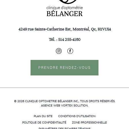
4249 rue Sainte-Catherine Est, Montréal, Qc, H1V1X4
Tél. :
514 255-4160
PRENDRE RENDEZ-VOUS
© 2026
CLINIQUE OPTOMETRIE BÉLANGER INC,.
TOUS DROITS RÉSERVÉS.
AGENCE WEB
VORTEX SOLUTION
.
PLAN DU SITE
CONDITIONS D'UTILISATION
POLITIQUE DE CONFIDENTIALITÉ
ZONE PROFESSIONNELLE
PARAMÈTRES DES FICHIERS TÉMOINS