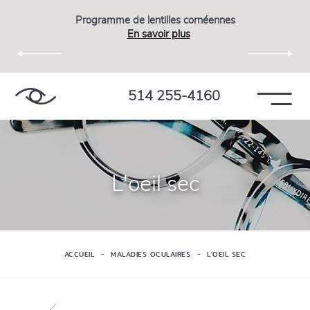
Programme de lentilles cornéennes
En savoir plus
514 255-4160
L'oeil sec
ACCUEIL
MALADIES OCULAIRES
L'OEIL SEC