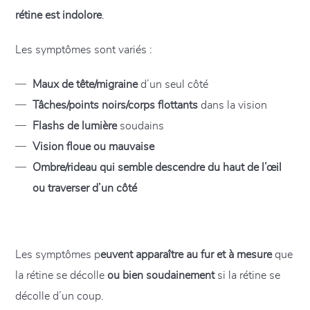
rétine est indolore
.
Les symptômes sont variés :
Maux de tête/migraine
d’un seul côté
Tâches/points noirs/corps flottants
dans la vision
Flashs de lumière
soudains
Vision floue ou mauvaise
Ombre/rideau qui semble descendre du haut de l’œil
ou traverser d’un côté
Les symptômes p
euvent apparaître au fur et à mesure
que
la rétine se décolle
ou bien soudainement
si la rétine se
décolle d’un coup.