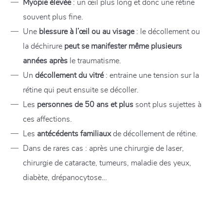
Myopie élevée
: un œil plus long et donc une rétine
souvent plus fine.
Une
blessure à l’œil ou au visage
: le décollement ou
la déchirure
peut se manifester même plusieurs
années après
le traumatisme.
Un
décollement du vitré
: entraine une tension sur la
rétine qui peut ensuite se décoller.
Les
personnes de 50 ans et plus
sont plus sujettes à
ces affections.
Les
antécédents familiaux
de décollement de rétine.
Dans de rares cas : après une chirurgie de laser,
chirurgie de cataracte, tumeurs, maladie des yeux,
diabète, drépanocytose…