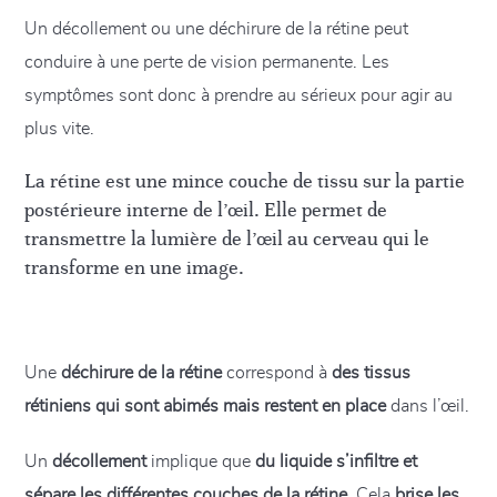
Un décollement ou une déchirure de la rétine peut
conduire à une perte de vision permanente. Les
symptômes sont donc à prendre au sérieux pour agir au
plus vite.
La rétine est une mince couche de tissu sur la partie
postérieure interne de l’œil. Elle permet de
transmettre la lumière de l’œil au cerveau qui le
transforme en une image.
Une
déchirure de la rétine
correspond à
des tissus
rétiniens qui sont abimés mais restent en place
dans l’œil.
Un
décollement
implique que
du liquide s’infiltre et
sépare les différentes couches de la rétine
. Cela
brise les