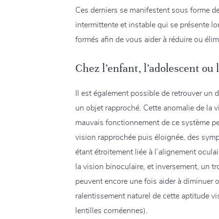
Ces derniers se manifestent sous forme de 
intermittente et instable qui se présente l
formés afin de vous aider à réduire ou él
Chez l’enfant, l’adolescent ou 
Il est également possible de retrouver un d
un objet rapproché. Cette anomalie de la v
mauvais fonctionnement de ce système peut 
vision rapprochée puis éloignée, des symp
étant étroitement liée à l’alignement ocu
la vision binoculaire, et inversement, un 
peuvent encore une fois aider à diminuer o
ralentissement naturel de cette aptitude vi
lentilles cornéennes).