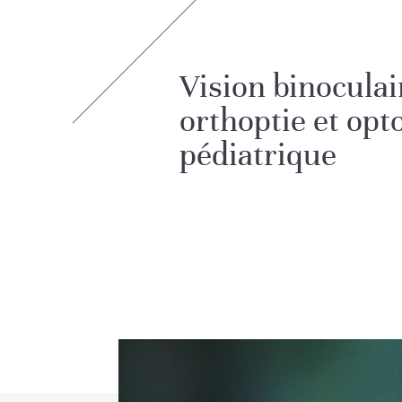
Vision binoculai
orthoptie et opt
pédiatrique