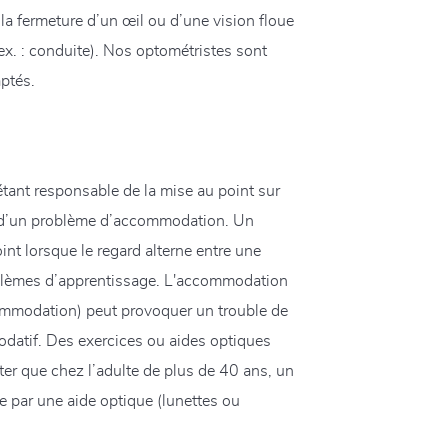
e la fermeture d’un œil ou d’une vision floue
(ex. : conduite). Nos optométristes sont
ptés.
 étant responsable de la mise au point sur
s d’un problème d’accommodation. Un
nt lorsque le regard alterne entre une
roblèmes d’apprentissage. L'accommodation
commodation) peut provoquer un trouble de
odatif. Des exercices ou aides optiques
ter que chez l’adulte de plus de 40 ans, un
ée par une aide optique (lunettes ou