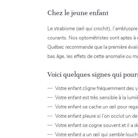
Chez le jeune enfant
Le strabisme (œil qui crochit), l’amblyopi
courants. Nos optométristes sont aptes à é
Québec recommande que la première évaluat
bas âge, les effets de cette anomalie ou ma
Voici quelques signes qui pourr
Votre enfant cligne fréquemment des yeu
Votre enfant est très sensible à la lum
Votre enfant se cache un œil pour regard
Votre enfant pleure si l’on occlut un de
Votre enfant se cogne souvent et il a de 
Votre enfant a un œil qui semble louche