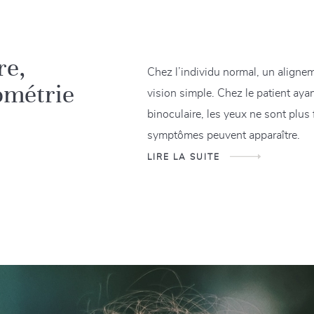
re,
Chez l’individu normal, un alignem
ométrie
vision simple. Chez le patient ayan
binoculaire, les yeux ne sont plus
symptômes peuvent apparaître.
LIRE LA SUITE