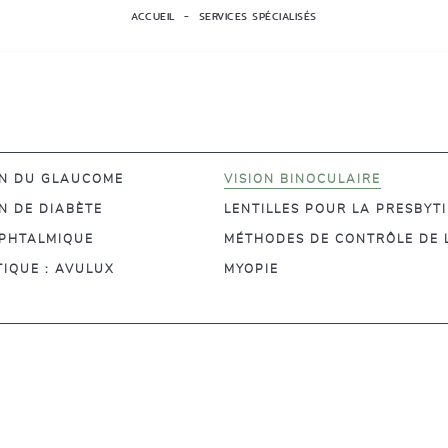
ACCUEIL
SERVICES SPÉCIALISÉS
ON DU GLAUCOME
VISION BINOCULAIRE
N DE DIABÈTE
LENTILLES POUR LA PRESBYTI
OPHTALMIQUE
MÉTHODES DE CONTRÔLE DE 
IQUE : AVULUX
MYOPIE