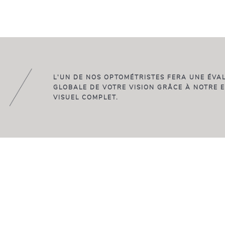
L'UN DE NOS OPTOMÉTRISTES FERA UNE ÉVA
GLOBALE DE VOTRE VISION GRÂCE À NOTRE 
VISUEL COMPLET.