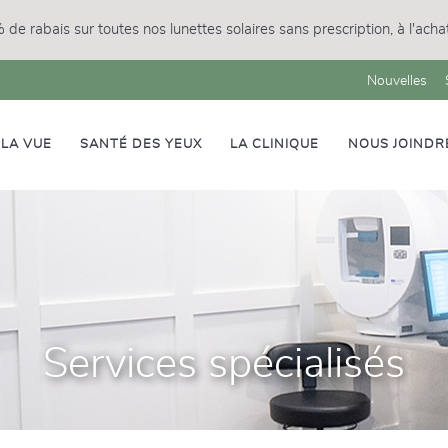
de rabais sur toutes nos lunettes solaires sans prescription, à l'achat
Nouvelles
LA VUE
SANTÉ DES YEUX
LA CLINIQUE
NOUS JOINDR
Services spécialisés