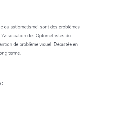
opie ou astigmatisme) sont des problèmes
. L’Association des Optométristes du
arition de problème visuel. Dépistée en
long terme.
 ;