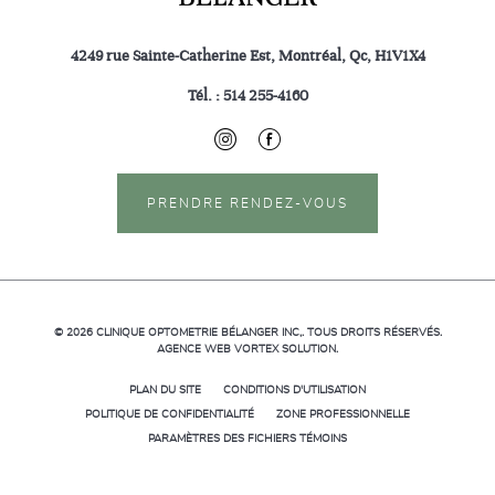
4249 rue Sainte-Catherine Est, Montréal, Qc, H1V1X4
Tél. :
514 255-4160
PRENDRE RENDEZ-VOUS
© 2026
CLINIQUE OPTOMETRIE BÉLANGER INC,.
TOUS DROITS RÉSERVÉS.
AGENCE WEB
VORTEX SOLUTION
.
PLAN DU SITE
CONDITIONS D'UTILISATION
POLITIQUE DE CONFIDENTIALITÉ
ZONE PROFESSIONNELLE
PARAMÈTRES DES FICHIERS TÉMOINS