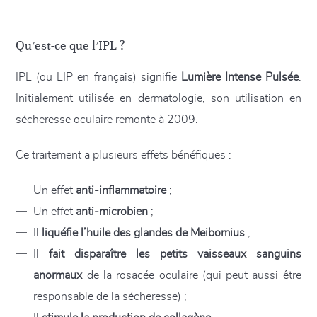
Qu’est-ce que l’IPL ?
IPL (ou LIP en français) signifie
Lumière Intense Pulsée
.
Initialement utilisée en dermatologie, son utilisation en
sécheresse oculaire remonte à 2009.
Ce traitement a plusieurs effets bénéfiques :
Un effet
anti-inflammatoire
;
Un effet
anti-microbien
;
Il
liquéfie l’huile des glandes de Meibomius
;
Il
fait disparaître les petits vaisseaux sanguins
anormaux
de la rosacée oculaire (qui peut aussi être
responsable de la sécheresse) ;